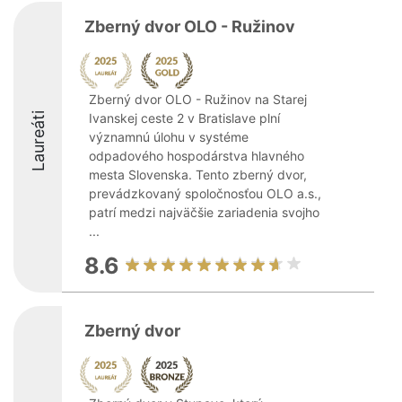
Zberný dvor OLO - Ružinov
Zberný dvor OLO - Ružinov na Starej
Laureáti
Ivanskej ceste 2 v Bratislave plní
významnú úlohu v systéme
odpadového hospodárstva hlavného
mesta Slovenska. Tento zberný dvor,
prevádzkovaný spoločnosťou OLO a.s.,
patrí medzi najväčšie zariadenia svojho
...
8.6
Zberný dvor