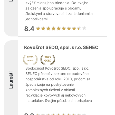
zvýšiť mieru jeho triedenia. Od svojho
založenia spolupracuje s obcami,
školskými a stravovacími zariadeniami a
jednotlivcami ...
8.4
Kovošrot SEDO, spol. s r.o. SENEC
Spoločnosť Kovošrot SEDO, spol. s r.o.
Laureáti
SENEC pôsobí v sektore odpadového
hospodárstva od roku 2010, pričom sa
špecializuje na poskytovanie
komplexných riešení v oblasti
recyklácie kovových aj nekovových
materiálov. Svojím pôsobením prispieva
...