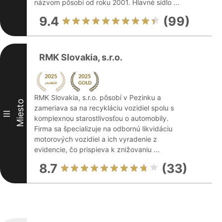
názvom pôsobí od roku 2001. Hlavné sídlo ...
9.4
(99)
RMK Slovakia, s.r.o.
RMK Slovakia, s.r.o. pôsobí v Pezinku a
Miesto
zameriava sa na recykláciu vozidiel spolu s
III
komplexnou starostlivosťou o automobily.
Firma sa špecializuje na odbornú likvidáciu
motorových vozidiel a ich vyradenie z
evidencie, čo prispieva k znižovaniu ...
8.7
(33)