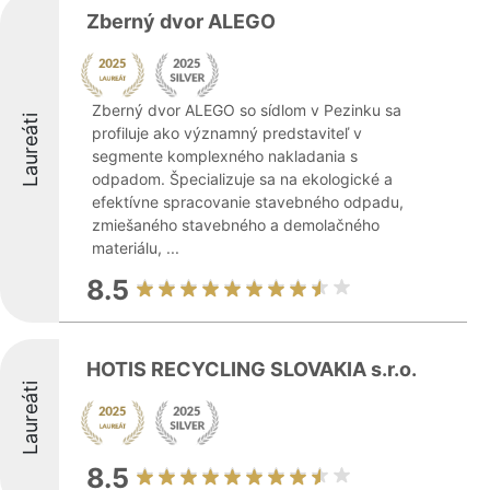
Zberný dvor ALEGO
Zberný dvor ALEGO so sídlom v Pezinku sa
Laureáti
profiluje ako významný predstaviteľ v
segmente komplexného nakladania s
odpadom. Špecializuje sa na ekologické a
efektívne spracovanie stavebného odpadu,
zmiešaného stavebného a demolačného
materiálu, ...
8.5
HOTIS RECYCLING SLOVAKIA s.r.o.
Laureáti
8.5