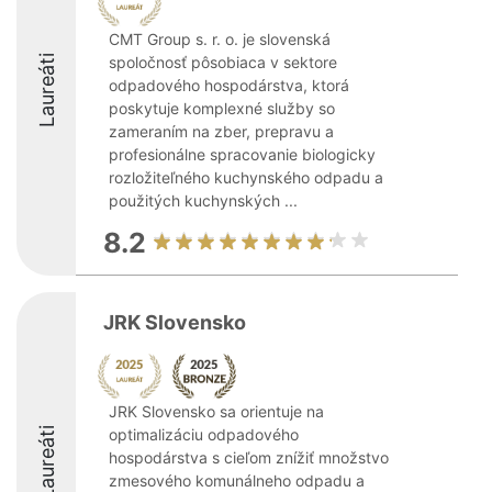
CMT Group s. r. o. je slovenská
Laureáti
spoločnosť pôsobiaca v sektore
odpadového hospodárstva, ktorá
poskytuje komplexné služby so
zameraním na zber, prepravu a
profesionálne spracovanie biologicky
rozložiteľného kuchynského odpadu a
použitých kuchynských ...
8.2
JRK Slovensko
JRK Slovensko sa orientuje na
Laureáti
optimalizáciu odpadového
hospodárstva s cieľom znížiť množstvo
zmesového komunálneho odpadu a