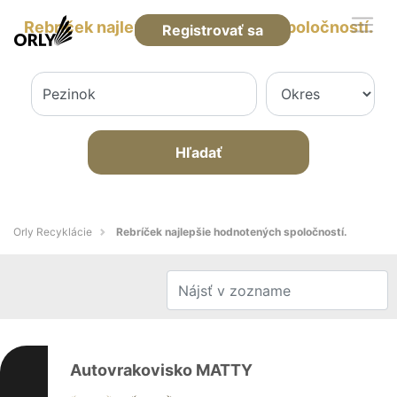
Rebríček najlepšie hodnotených spoločností.
Registrovať sa
Hľadať
Orly Recyklácie
Rebríček najlepšie hodnotených spoločností.
Autovrakovisko MATTY