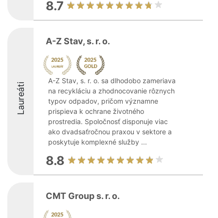
8.7
A-Z Stav, s. r. o.
A-Z Stav, s. r. o. sa dlhodobo zameriava
Laureáti
na recykláciu a zhodnocovanie rôznych
typov odpadov, pričom významne
prispieva k ochrane životného
prostredia. Spoločnosť disponuje viac
ako dvadsaťročnou praxou v sektore a
poskytuje komplexné služby ...
8.8
CMT Group s. r. o.