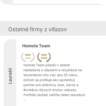
Ostatné firmy z viťazov
Homola Team
Homola Team pôsobí v oblasti
Laureáti
nakladania s odpadmi a recyklácie na
slovenskom trhu viac ako 25 rokov,
pričom sa profiluje ako spoľahlivý
partner pre efektívny zber, odvoz a
likvidáciu rôznych druhov odpadu.
Portfólio služieb zahŕňa nielen stavebnú
...