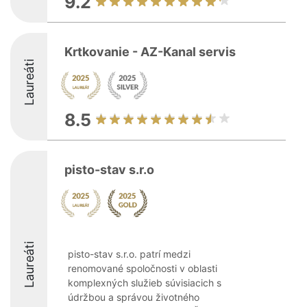
9.2
Krtkovanie - AZ-Kanal servis
Laureáti
8.5
pisto-stav s.r.o
Laureáti
pisto-stav s.r.o. patrí medzi
renomované spoločnosti v oblasti
komplexných služieb súvisiacich s
údržbou a správou životného