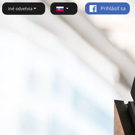
Prihlásiť sa
Iné odvetvia