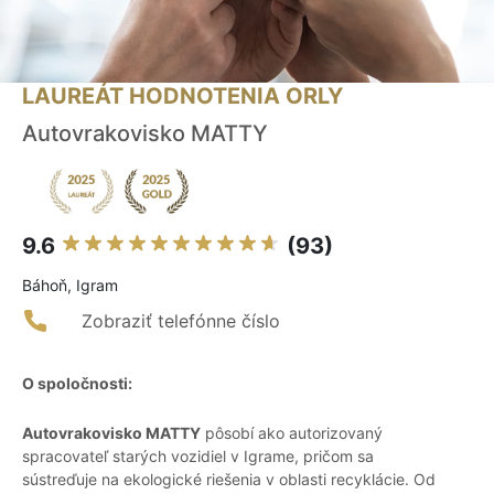
LAUREÁT HODNOTENIA ORLY
Autovrakovisko MATTY
9.6
(93)
Báhoň, Igram
Zobraziť telefónne číslo
O spoločnosti:
Autovrakovisko MATTY
pôsobí ako autorizovaný
spracovateľ starých vozidiel v Igrame, pričom sa
sústreďuje na ekologické riešenia v oblasti recyklácie. Od