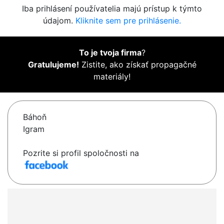
Iba prihlásení používatelia majú prístup k týmto
údajom.
Kliknite sem pre prihlásenie.
To je tvoja firma
?
Gratulujeme!
Zistite, ako získať propagačné
materiály!
Báhoň
Igram
Pozrite si profil spoločnosti na