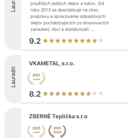
Laureáti
použitých jedlých olejov a tukov. Od
roku 2013 sa špecializuje na zber,
prepravu a spracovanie odpadových
olejov pochádzajúcich zo stravovacích
zariadení, obcí a domácností. ...
9.2
VKAMETAL, s.r.o.
Laureáti
8.2
ZBERNÉ Teplička s.r.o