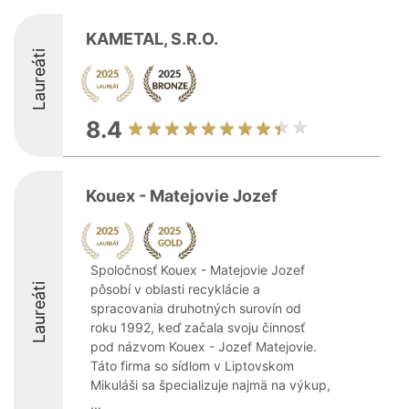
KAMETAL, S.R.O.
Laureáti
8.4
Kouex - Matejovie Jozef
Spoločnosť Kouex - Matejovie Jozef
Laureáti
pôsobí v oblasti recyklácie a
spracovania druhotných surovín od
roku 1992, keď začala svoju činnosť
pod názvom Kouex - Jozef Matejovie.
Táto firma so sídlom v Liptovskom
Mikuláši sa špecializuje najmä na výkup,
...