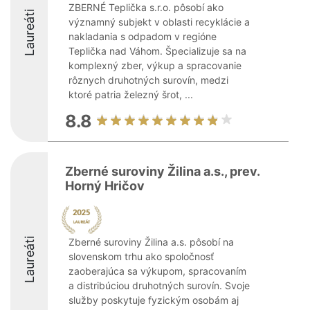
ZBERNÉ Teplička s.r.o. pôsobí ako
Laureáti
významný subjekt v oblasti recyklácie a
nakladania s odpadom v regióne
Teplička nad Váhom. Špecializuje sa na
komplexný zber, výkup a spracovanie
rôznych druhotných surovín, medzi
ktoré patria železný šrot, ...
8.8
Zberné suroviny Žilina a.s., prev.
Horný Hričov
Laureáti
Zberné suroviny Žilina a.s. pôsobí na
slovenskom trhu ako spoločnosť
zaoberajúca sa výkupom, spracovaním
a distribúciou druhotných surovín. Svoje
služby poskytuje fyzickým osobám aj