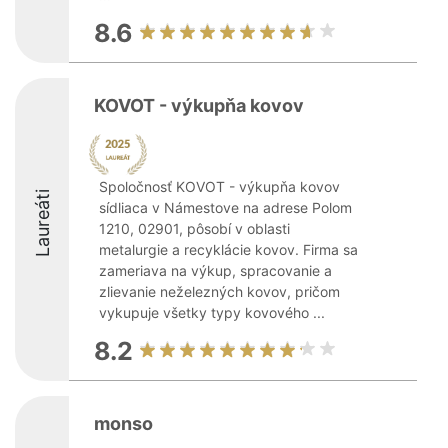
8.6
KOVOT - výkupňa kovov
Spoločnosť KOVOT - výkupňa kovov
Laureáti
sídliaca v Námestove na adrese Polom
1210, 02901, pôsobí v oblasti
metalurgie a recyklácie kovov. Firma sa
zameriava na výkup, spracovanie a
zlievanie neželezných kovov, pričom
vykupuje všetky typy kovového ...
8.2
monso