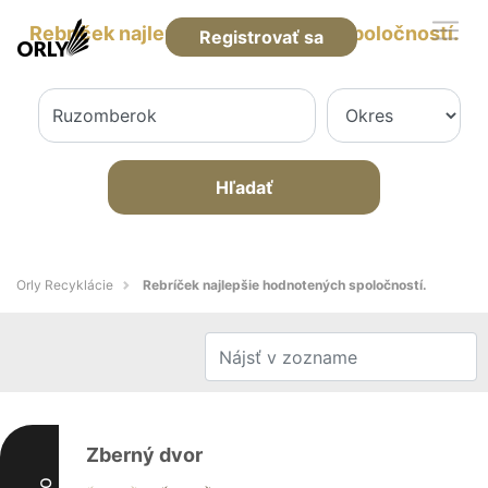
Rebríček najlepšie hodnotených spoločností.
Registrovať sa
Hľadať
Orly Recyklácie
Rebríček najlepšie hodnotených spoločností.
Zberný dvor