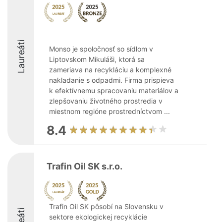
Laureáti
Monso je spoločnosť so sídlom v
Liptovskom Mikuláši, ktorá sa
zameriava na recykláciu a komplexné
nakladanie s odpadmi. Firma prispieva
k efektívnemu spracovaniu materiálov a
zlepšovaniu životného prostredia v
miestnom regióne prostredníctvom ...
8.4
Trafin Oil SK s.r.o.
Trafin Oil SK pôsobí na Slovensku v
sektore ekologickej recyklácie