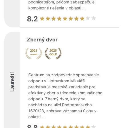
podnikateľom, pričom zabezpečuje
komplexné riešenia v oblasti ...
8.2
Zberný dvor
Laureáti
Centrum na zodpovedné spracovanie
odpadu v Liptovskom Mikuláši
predstavuje mestské zariadenie pre
efektívny zber a triedenie komunálneho
odpadu. Zberný dvor, ktorý sa
nachádza na ulici Podtatranského
1620/23, zohráva významnú úlohu v
oblasti ...
8.8