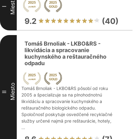
Miesto
I
9.2
(40)
Tomáš Brnoliak - LKBO&RS -
likvidácia a spracovanie
kuchynského a reštauračného
odpadu
Miesto
Tomáš Brnoliak - LKBO&RS pôsobí od roku
II
2005 a špecializuje sa na plnohodnotnú
likvidáciu a spracovanie kuchynského a
reštauračného biologického odpadu.
Spoločnosť poskytuje osvedčené recyklačné
služby určené najmä pre reštaurácie, hotely,
...