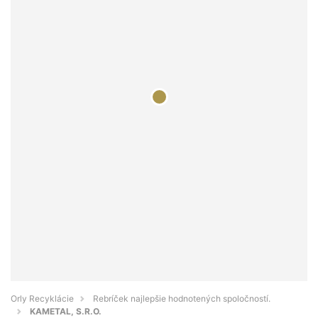
Orly Recyklácie
Rebríček najlepšie hodnotených spoločností.
KAMETAL, S.R.O.