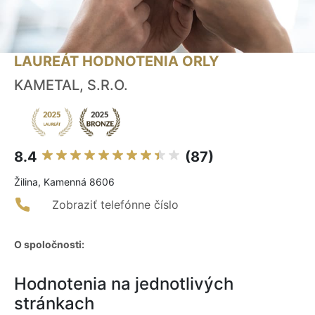
LAUREÁT HODNOTENIA ORLY
KAMETAL, S.R.O.
8.4
(87)
Žilina, Kamenná 8606
Zobraziť telefónne číslo
O spoločnosti:
Hodnotenia na jednotlivých
stránkach