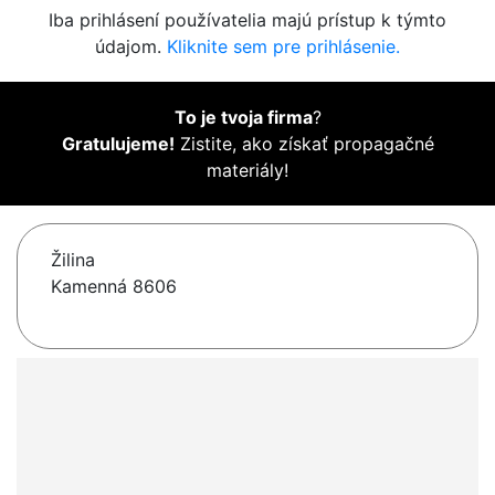
Iba prihlásení používatelia majú prístup k týmto
údajom.
Kliknite sem pre prihlásenie.
To je tvoja firma
?
Gratulujeme!
Zistite, ako získať propagačné
materiály!
Žilina
Kamenná 8606