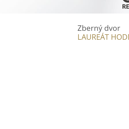
Zberný dvor
LAUREÁT HOD