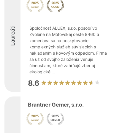
Laureáti
Spoločnosť ALUEX, s.r.o. pôsobí vo
Zvolene na Môťovskej ceste 8460 a
zameriava sa na poskytovanie
komplexných služieb súvisiacich s
nakladaním s kovovým odpadom. Firma
sa už od svojho založenia venuje
činnostiam, ktoré zahŕňajú zber aj
ekologické ...
8.6
Brantner Gemer, s.r.o.