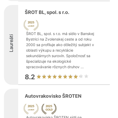
ŠROT BL, spol. s r.o.
ŠROT BL, spol. s r.o. má sídlo v Banskej
Laureáti
Bystrici na Zvolenskej ceste a od roku
2000 sa profiluje ako dôležitý subjekt v
oblasti výkupu a recyklácie
sekundárnych surovín. Spoločnosť sa
špecializuje na ekologické
spracovávanie rôznych druhov ...
8.2
Autovrakovisko ŠROTEN
Autovrakovisko ŠROTEN sídli na