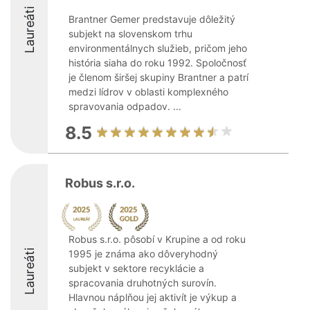
Laureáti
Brantner Gemer predstavuje dôležitý
subjekt na slovenskom trhu
environmentálnych služieb, pričom jeho
história siaha do roku 1992. Spoločnosť
je členom širšej skupiny Brantner a patrí
medzi lídrov v oblasti komplexného
spravovania odpadov. ...
8.5
Robus s.r.o.
Robus s.r.o. pôsobí v Krupine a od roku
Laureáti
1995 je známa ako dôveryhodný
subjekt v sektore recyklácie a
spracovania druhotných surovín.
Hlavnou náplňou jej aktivít je výkup a