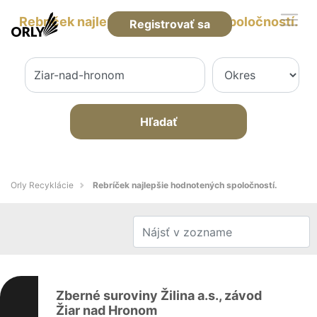
Rebríček najlepšie hodnotených spoločností.
Registrovať sa
Hľadať
Orly Recyklácie
Rebríček najlepšie hodnotených spoločností.
Zberné suroviny Žilina a.s., závod
Žiar nad Hronom