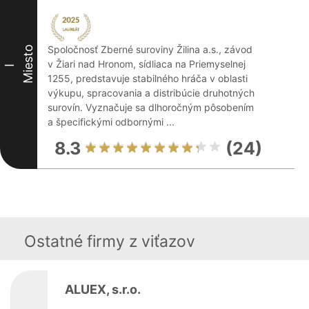
Spoločnosť Zberné suroviny Žilina a.s., závod
Miesto
v Žiari nad Hronom, sídliaca na Priemyselnej
I
1255, predstavuje stabilného hráča v oblasti
výkupu, spracovania a distribúcie druhotných
surovín. Vyznačuje sa dlhoročným pôsobením
a špecifickými odbornými ...
8.3
(24)
Ostatné firmy z viťazov
ALUEX, s.r.o.