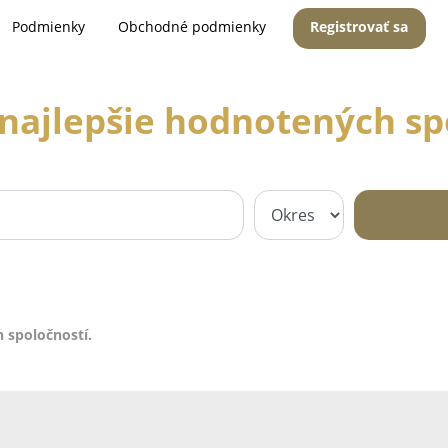
Podmienky
Obchodné podmienky
Registrovať sa
najlepšie hodnotených sp
 spoločností.