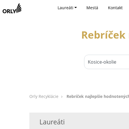
Laureáti
Mestá
Kontakt
Rebríček 
Orly Recyklácie
Rebríček najlepšie hodnotených
Laureáti